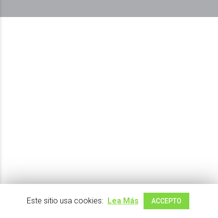
Este sitio usa cookies:
Lea Más
ACCEPTO