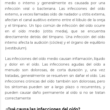
medio o interno y generalmente es causada por una
infección viral o bacteriana. Las infecciones del oído
externo, a veces llamadas oído de nadador u otitis externa,
afectan el canal auditivo externo entre el lóbulo de la oreja
y el tímpano. Un tipo común de infección del oído ocurre
en el oído medio (otitis media), que se encuentra
directamente detrás del tímpano. Una infección del oído
interno afecta la audición (cóclea) y el órgano de equilibrio
(vestibulum).
Las infecciones del oído medio causan inflamación, líquido
y dolor en el oído. Las infecciones agudas del oído a
menudo son dolorosas, de corta duración y, una vez
tratadas, generalmente se resuelven sin dañar el oído. Las
infecciones crónicas del oído también son dolorosas, pero
los síntomas pueden ser a largo plazo o recurrentes, y
pueden causar daño permanente al oído si no se tratan
correctamente
¿Qué causa las infecciones del oído?