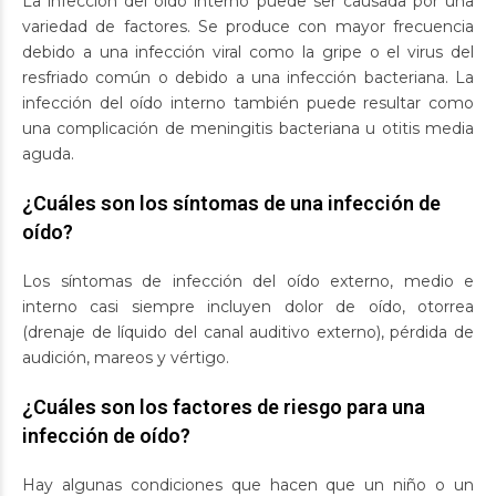
La infección del oído interno puede ser causada por una
variedad de factores. Se produce con mayor frecuencia
debido a una infección viral como la gripe o el virus del
resfriado común o debido a una infección bacteriana. La
infección del oído interno también puede resultar como
una complicación de meningitis bacteriana u otitis media
aguda.
¿Cuáles son los síntomas de una infección de
oído?
Los síntomas de infección del oído externo, medio e
interno casi siempre incluyen dolor de oído, otorrea
(drenaje de líquido del canal auditivo externo), pérdida de
audición, mareos y vértigo.
¿Cuáles son los factores de riesgo para una
infección de oído?
Hay algunas condiciones que hacen que un niño o un