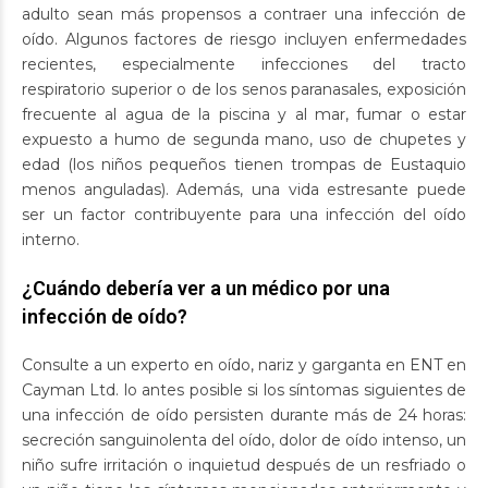
adulto sean más propensos a contraer una infección de
oído. Algunos factores de riesgo incluyen enfermedades
recientes, especialmente infecciones del tracto
respiratorio superior o de los senos paranasales, exposición
frecuente al agua de la piscina y al mar, fumar o estar
expuesto a humo de segunda mano, uso de chupetes y
edad (los niños pequeños tienen trompas de Eustaquio
menos anguladas). Además, una vida estresante puede
ser un factor contribuyente para una infección del oído
interno.
¿Cuándo debería ver a un médico por una
infección de oído?
Consulte a un experto en oído, nariz y garganta en ENT en
Cayman Ltd. lo antes posible si los síntomas siguientes de
una infección de oído persisten durante más de 24 horas:
secreción sanguinolenta del oído, dolor de oído intenso, un
niño sufre irritación o inquietud después de un resfriado o