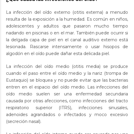
La infección del oído externo (otitis externa) a menudo
resulta de la exposición a la humedad. Es común en niños,
adolescentes y adultos que pasaron mucho tiempo
nadando en piscinas o en el mar. También puede ocurrir si
la delgada capa de piel en el canal auditivo externo está
lesionada. Rascarse intensamente o usar hisopos de
algodón en el oído puede dañar esta delicada piel.
La infección del oído medio (otitis media) se produce
cuando el paso entre el oído medio y la nariz (trompa de
Eustaquio) se bloquea y no puede evitar que las bacterias
entren en el espacio del oído medio. Las infecciones del
oído medio suelen ser una enfermedad secundaria
causada por otras afecciones, como infecciones del tracto
respiratorio superior (ITRS), infecciones sinusales,
adenoides agrandados o infectados y moco excesivo
(secreción nasal).