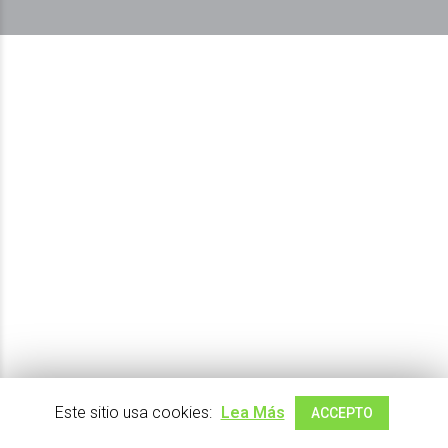
Este sitio usa cookies:
Lea Más
ACCEPTO