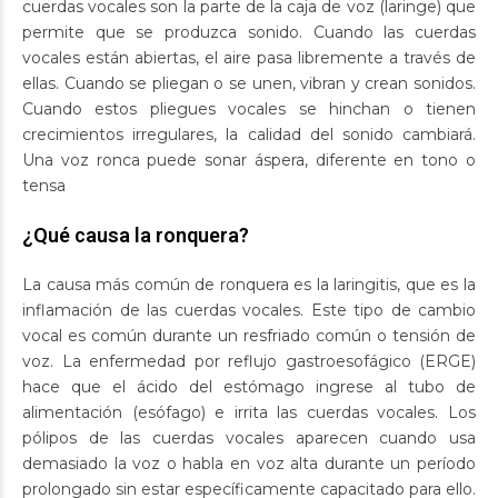
cuerdas vocales son la parte de la caja de voz (laringe) que
permite que se produzca sonido. Cuando las cuerdas
vocales están abiertas, el aire pasa libremente a través de
ellas. Cuando se pliegan o se unen, vibran y crean sonidos.
Cuando estos pliegues vocales se hinchan o tienen
crecimientos irregulares, la calidad del sonido cambiará.
Una voz ronca puede sonar áspera, diferente en tono o
tensa
¿Qué causa la ronquera?
La causa más común de ronquera es la laringitis, que es la
inflamación de las cuerdas vocales. Este tipo de cambio
vocal es común durante un resfriado común o tensión de
voz. La enfermedad por reflujo gastroesofágico (ERGE)
hace que el ácido del estómago ingrese al tubo de
alimentación (esófago) e irrita las cuerdas vocales. Los
pólipos de las cuerdas vocales aparecen cuando usa
demasiado la voz o habla en voz alta durante un período
prolongado sin estar específicamente capacitado para ello.