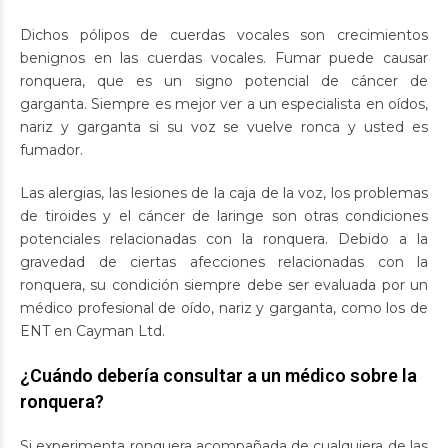
Dichos pólipos de cuerdas vocales son crecimientos
benignos en las cuerdas vocales. Fumar puede causar
ronquera, que es un signo potencial de cáncer de
garganta. Siempre es mejor ver a un especialista en oídos,
nariz y garganta si su voz se vuelve ronca y usted es
fumador.
Las alergias, las lesiones de la caja de la voz, los problemas
de tiroides y el cáncer de laringe son otras condiciones
potenciales relacionadas con la ronquera. Debido a la
gravedad de ciertas afecciones relacionadas con la
ronquera, su condición siempre debe ser evaluada por un
médico profesional de oído, nariz y garganta, como los de
ENT en Cayman Ltd.
¿Cuándo debería consultar a un médico sobre la
ronquera?
Si experimenta ronquera acompañada de cualquiera de las