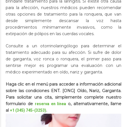
brindarle tratamiento para la laringitis. Si existe otra causa
para la afección, nuestros médicos pueden recomendar
otras opciones de tratamiento para la ronquera, que van
desde simplemente descansar la voz hasta
procedimientos mínimamente invasivos, como la
extirpación de pólipos en las cuerdas vocales.
Consulte a un otorrinolaringólogo para determinar el
tratamiento adecuado para su afección. Si sufre de dolor
de garganta, voz ronca o ronquera, el primer paso para
sentirse mejor es programar una evaluación con un
médico experimentado en oído, nariz y garganta.
Haga clic en el menú para acceder a información adicional
sobre las condiciones ENT. [ONG] Oído, Nariz, Garganta.
Para solicitar una cita, simplemente complete nuestro
formulario de
o, alternativamente, llame
reserva en línea
al
.
+1 (345) 745-(3253)