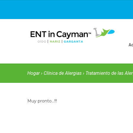
Ac
Hogar
›
Clínica de Alergias
›
Tratamiento de las Ale
Muy pronto…!!!