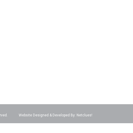
rved.
Website Designed & Developed By:
Netclues!