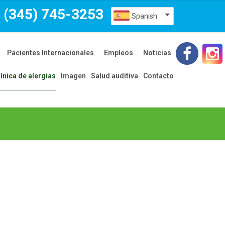
(345) 745-3253
Spanish
Pacientes Internacionales
Empleos
Noticias
línica de alergias
Imagen
Salud auditiva
Contacto