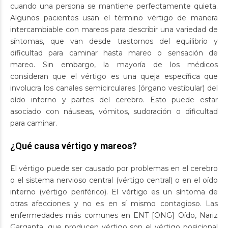
cuando una persona se mantiene perfectamente quieta.
Algunos pacientes usan el término vértigo de manera
intercambiable con mareos para describir una variedad de
síntomas, que van desde trastornos del equilibrio y
dificultad para caminar hasta mareo o sensación de
mareo. Sin embargo, la mayoría de los médicos
consideran que el vértigo es una queja específica que
involucra los canales semicirculares (órgano vestibular) del
oído interno y partes del cerebro. Esto puede estar
asociado con náuseas, vómitos, sudoración o dificultad
para caminar.
¿Qué causa vértigo y mareos?
El vértigo puede ser causado por problemas en el cerebro
o el sistema nervioso central (vértigo central) o en el oído
interno (vértigo periférico). El vértigo es un síntoma de
otras afecciones y no es en sí mismo contagioso. Las
enfermedades más comunes en ENT [ONG] Oído, Nariz
Garganta, que producen vértigo son el vértigo posicional