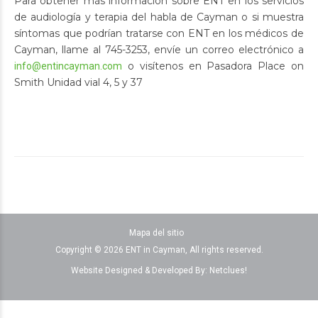
Para obtener más información sobre ENT en los servicios
de audiología y terapia del habla de Cayman o si muestra
síntomas que podrían tratarse con ENT en los médicos de
Cayman, llame al 745-3253, envíe un correo electrónico a
o visítenos en Pasadora Place on
info@entincayman.com
Smith Unidad vial 4, 5 y 37
Mapa del sitio
Copyright © 2026 ENT in Cayman, All rights reserved.
Website Designed & Developed By:
Netclues!