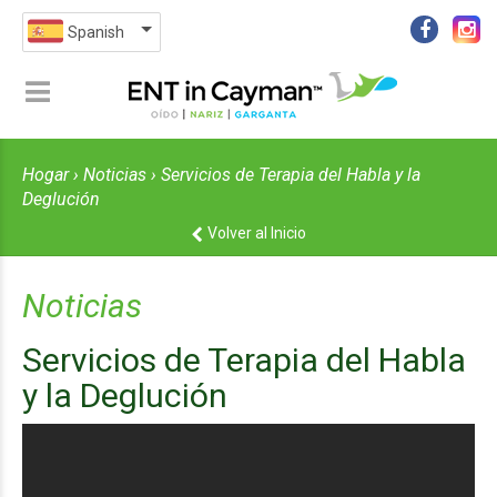
Spanish
Hogar
›
Noticias
› Servicios de Terapia del Habla y la
Deglución
Volver al Inicio
Noticias
Servicios de Terapia del Habla
y la Deglución